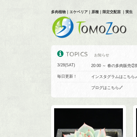
多肉植物｜エケベリア｜原種｜限定交配苗 ｜実生
TOPICS
お知らせ
3/28(SAT)
20:00 ～ 春の多肉販売
毎日更新！
インスタグラムはこちら
ブログはこちら🔗