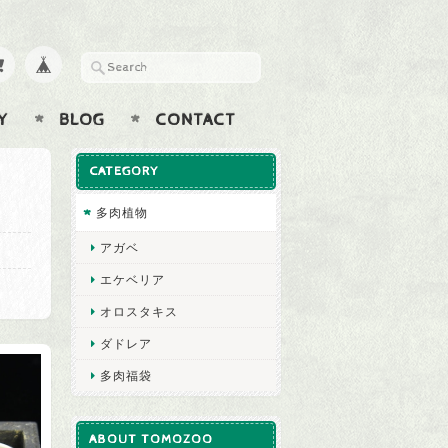
Y
BLOG
CONTACT
CATEGORY
多肉植物
アガベ
エケベリア
オロスタキス
ダドレア
多肉福袋
ABOUT TOMOZOO