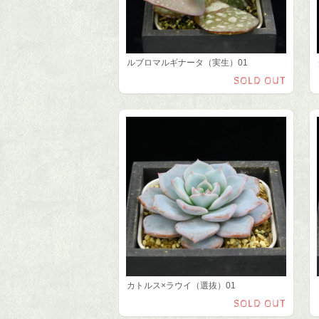
ルブロマルギナータ（実生）01
SOLD OUT
カトルス×ラウイ（選抜）01
SOLD OUT