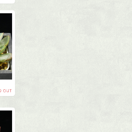
D OUT