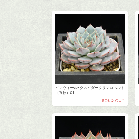
ピンウィール×クスピダータサンロベルト
（選抜）01
SOLD OUT