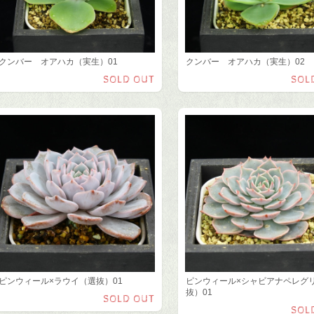
クンバー オアハカ（実生）01
クンバー オアハカ（実生）02
SOLD OUT
SOL
ピンウィール×ラウイ（選抜）01
ピンウィール×シャビアナペレグ
抜）01
SOLD OUT
SOL