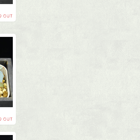
D OUT
D OUT