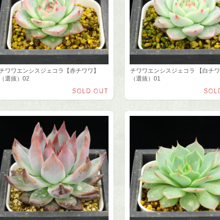
チワワエンシスジェコラ【赤チワワ】
チワワエンシスジェコラ 【白チ
（選抜）02
（選抜）01
SOLD OUT
SOL