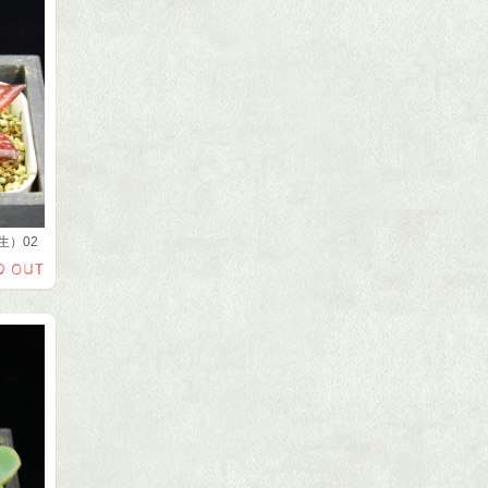
生）02
D OUT