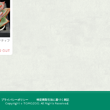
クティフ
D OUT
プライバシーポリシー
特定商取引法に基づく表記
Copyright © TOMOZOO. All Rights Reserved.